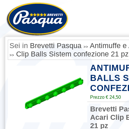
Sei in
Brevetti Pasqua
Antimuffe e 
>>
Clip Balls Sistem confezione 21 pz
>>
ANTIMUF
BALLS S
CONFEZI
Prezzo € 24,50
Brevetti P
Acari Clip 
21 pz