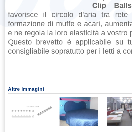
Clip Ball
favorisce il circolo d'aria tra re
formazione di muffe e acari, aumenta
e ne regola la loro elasticità a vostro 
Questo brevetto è applicabile su t
consigliabile sopratutto per i letti a co
Altre Immagini