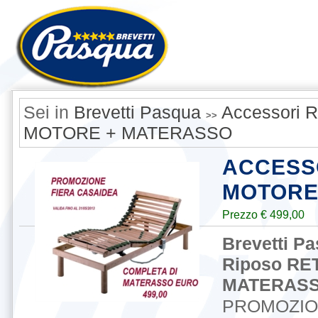
Sei in
Brevetti Pasqua
Accessori R
>>
MOTORE + MATERASSO
ACCESS
MOTORE
Prezzo € 499,00
Brevetti P
Riposo RE
MATERAS
PROMOZIO