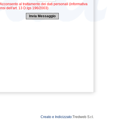
Acconsento al trattamento dei dati personali (informativa
ensi dell'art. 13 D.lgs 196/2003)
Creato e Indicizzato:
Tredweb S.r.l.