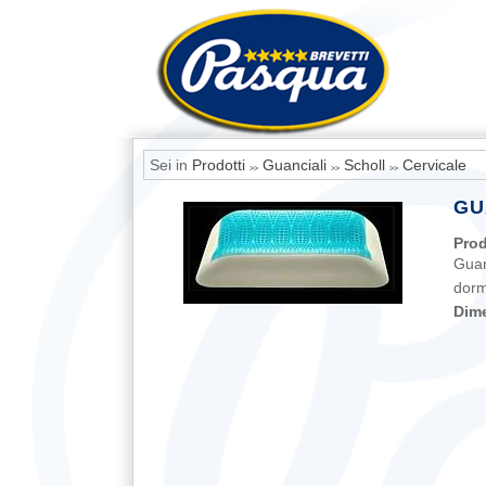
Sei in
Prodotti
Guanciali
Scholl
Cervicale
>>
>>
>>
GU
Prod
Guan
dorm
Dim