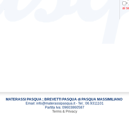
*
ai s
MATERASSI PASQUA ; BREVETTI PASQUA di PASQUA MASSIMILIANO
Email: info@materassipasqua.it - Tel.: 06.9311101
Partita Iva: 09603860587
Terms & Privacy