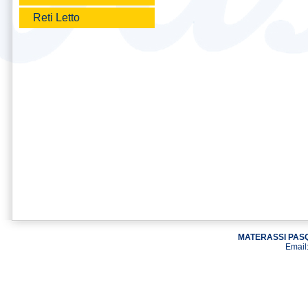
Reti Letto
MATERASSI PASQ
Email: