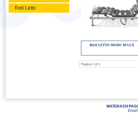
Reti Letto
BASI LETTO MODO SP LUX
Pagina 1 di 1
MATERASSI PASQ
Email: